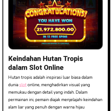
Keindahan Hutan Tropis
dalam Slot Online
Hutan tropis adalah inspirasi luar biasa dalam
dunia
slot
online, menghadirkan visual yang
memukau dengan detail yang indah. Dalam
permainan ini, pemain diajak menjelajahi keindahan
alam liar yang penuh dengan warna hijau