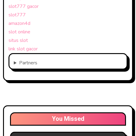
slot777 gacor
slot777
amazon4d
slot online
situs slot
link slot gacor
Partners
You Missed