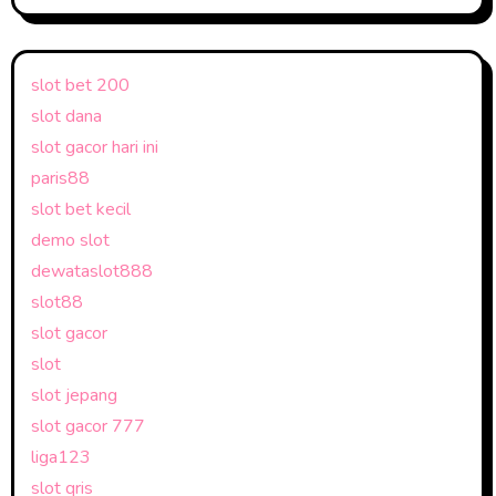
slot bet 200
slot dana
slot gacor hari ini
paris88
slot bet kecil
demo slot
dewataslot888
slot88
slot gacor
slot
slot jepang
slot gacor 777
liga123
slot qris