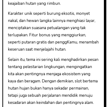
keajaiban hutan yang rimbun.
Karakter unik seperti burung eksotis, monyet
nakal, dan hewan langka lainnya menghiasi layar,
menciptakan suasana petualangan yang tak
terlupakan. Fitur bonus yang menggiurkan,
seperti putaran gratis dan penggKamu, menambah
keseruan saat menjelajahi hutan.
Selain itu, tema ini sering kali menghadirkan pesan
tentang pelestarian lingkungan, mengingatkan
kita akan pentingnya menjaga ekosistem yang
kaya dan beragam. Dengan demikian, slot bertema
hutan hujan bukan hanya sekadar permainan,
tetapi juga sebuah perjalanan mendidik menuju
kesadaran akan keindahan dan pentingnya alam.