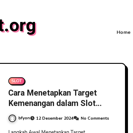
.org
Home
SLOT
Cara Menetapkan Target
Kemenangan dalam Slot
Online
bfyon
12 Desember 2024
No Comments
Langkah Awal Menetapkan Target