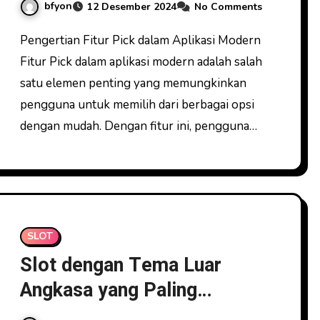
bfyon
12 Desember 2024
No Comments
Pengertian Fitur Pick dalam Aplikasi Modern
Fitur Pick dalam aplikasi modern adalah salah
satu elemen penting yang memungkinkan
pengguna untuk memilih dari berbagai opsi
dengan mudah. Dengan fitur ini, pengguna…
SLOT
Slot dengan Tema Luar
Angkasa yang Paling
Populer