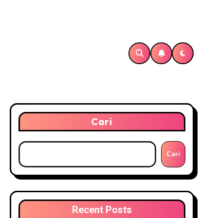
Cari
Cari
Recent Posts