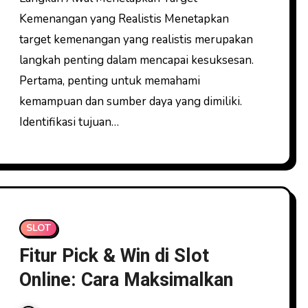
Kemenangan yang Realistis Menetapkan
target kemenangan yang realistis merupakan
langkah penting dalam mencapai kesuksesan.
Pertama, penting untuk memahami
kemampuan dan sumber daya yang dimiliki.
Identifikasi tujuan…
SLOT
Fitur Pick & Win di Slot
Online: Cara Maksimalkan