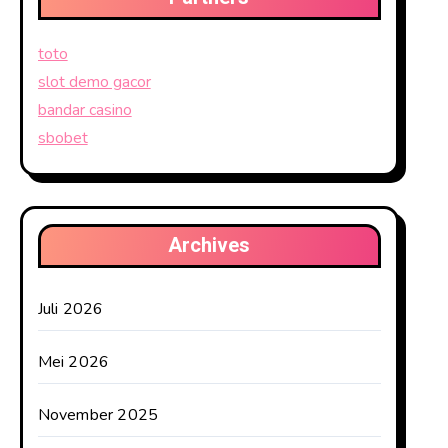
toto
slot demo gacor
bandar casino
sbobet
Archives
Juli 2026
Mei 2026
November 2025