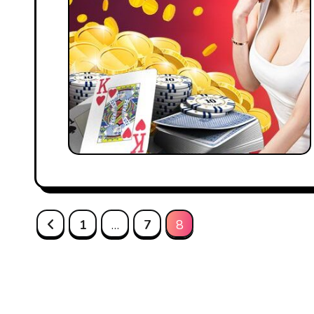
Paginasi
1
…
7
8
pos