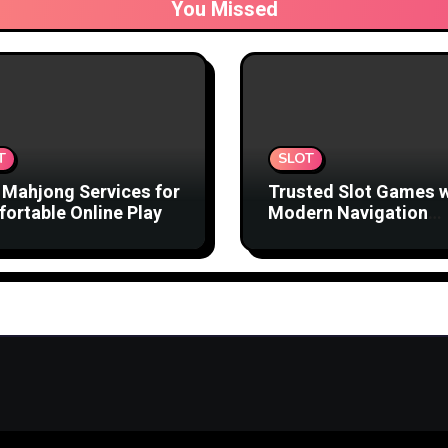
You Missed
T
SLOT
 Mahjong Services for
Trusted Slot Games w
ortable Online Play
Modern Navigation
Technology